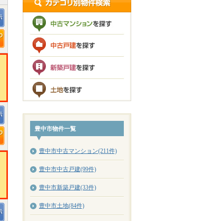
豊中市物件一覧
豊中市中古マンション(211件)
豊中市中古戸建(99件)
豊中市新築戸建(33件)
豊中市土地(84件)