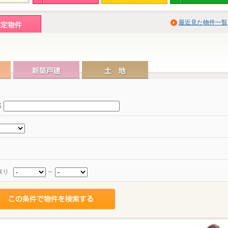
最近見た物件一覧
名
取り
～