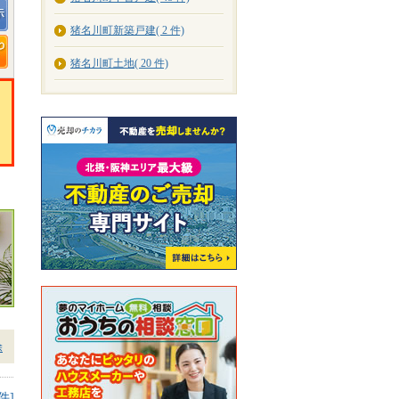
猪名川町新築戸建( 2 件)
猪名川町土地( 20 件)
除
件]