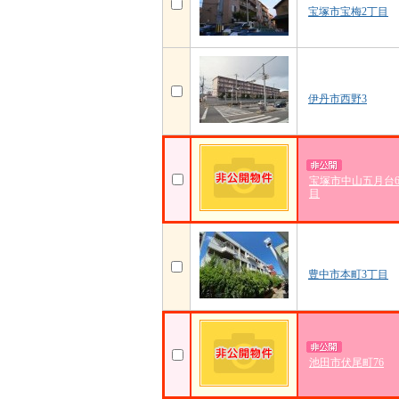
宝塚市宝梅2丁目
伊丹市西野3
宝塚市中山五月台
目
豊中市本町3丁目
池田市伏尾町76