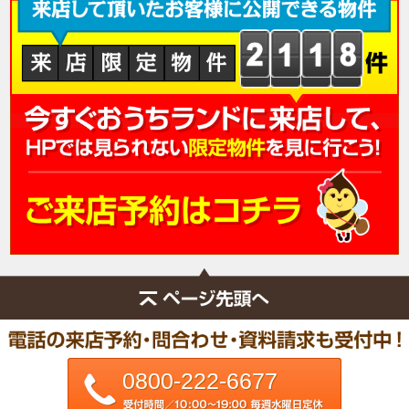
0800-222-6677