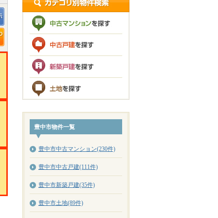
豊中市物件一覧
豊中市中古マンション(230件)
豊中市中古戸建(111件)
豊中市新築戸建(35件)
豊中市土地(89件)