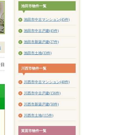
池田市物件一覧
池田市中古マンション(45件)
池田市中古戸建(45件)
池田市新築戸建(27件)
除
池田市土地(33件)
ジ目
川西市物件一覧
川西市中古マンション(40件)
川西市中古戸建(156件)
川西市新築戸建(50件)
川西市土地(115件)
箕面市物件一覧