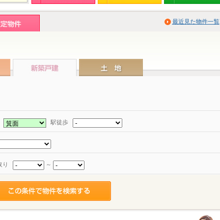
最近見た物件一覧
駅
駅徒歩
取り
～