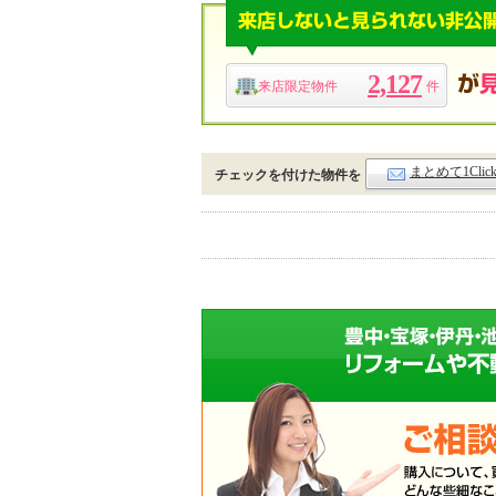
2,127
来店限定物件
件
まとめて1Cli
チェックを付けた物件を