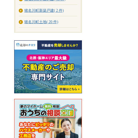
猪名川町新築戸建( 2 件)
猪名川町土地( 20 件)