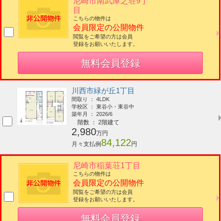
尼崎市南武庫之荘9丁
目
こちらの物件は
会員限定の公開物件
閲覧をご希望の方は会員
登録をお願いいたします。
無料会員登録
川西市緑が丘1丁目
間取り ： 4LDK
学校区 ： 東谷小・東谷中
築年月 ： 2026/6
階数 ： 2階建て
2,980
万円
84,122
月々支払例
円
尼崎市稲葉荘1丁目
こちらの物件は
会員限定の公開物件
閲覧をご希望の方は会員
登録をお願いいたします。
無料会員登録