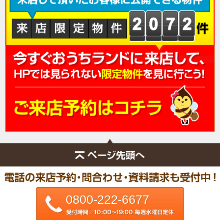
0800-222-6677