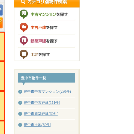
豊中市物件一覧
豊中市中古マンション(230件)
豊中市中古戸建(111件)
豊中市新築戸建(35件)
豊中市土地(89件)