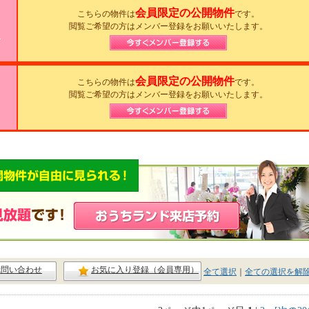
会員限定の公開物件
こちらの物件は
です。
閲覧ご希望の方はメンバー登録をお願いいたします。
目
会員限定の公開物件
こちらの物件は
です。
閲覧ご希望の方はメンバー登録をお願いいたします。
ck問い合わせ
お気に入り登録（会員専用）
全て選択
｜
全ての選択を解