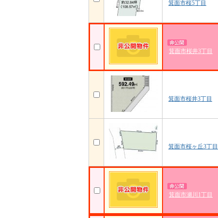
箕面市桜5丁目
箕面市桜井3丁目
箕面市桜井3丁目
箕面市桜ヶ丘3丁目
箕面市瀬川1丁目