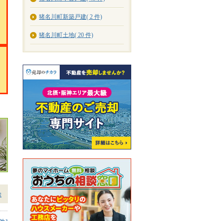
猪名川町新築戸建( 2 件)
猪名川町土地( 20 件)
除