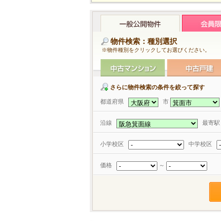
物件検索：種別選択
※物件種別をクリックしてお選びください。
さらに物件検索の条件を絞って探す
都道府県
市
沿線
最寄
小学校区
中学校区
価格
～