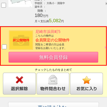
学校区 ： 大島小・清陵中
築年月 ：
階数 ：
180
万円
5,082
月々支払例
円
尼崎市浜田町5
こちらの物件は
会員限定の公開物件
閲覧をご希望の方は会員
登録をお願いいたします。
無料会員登録
チェックしたものをまとめて