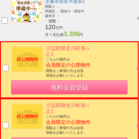
宝塚市長谷字道谷1
間取り ：
学校区 ： 西谷小・西谷中
築年月 ：
階数 ：
120
万円
3,388
月々支払例
円
川辺郡猪名川町旭ヶ
丘1
こちらの物件は
会員限定の公開物件
閲覧をご希望の方は会員
登録をお願いいたします。
無料会員登録
川辺郡猪名川町旭ヶ
丘1
こちらの物件は
会員限定の公開物件
閲覧をご希望の方は会員
登録をお願いいたします。