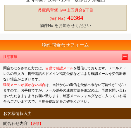
兵庫県宝塚市中山五月台6丁目
49364
【物件No.】
物件No.をお知らせください
物件問合わせフォーム
注意事項
問合わせをされた方には、
自動で確認メール
を返信しております。メールアド
レスの誤入力、携帯電話のドメイン指定受信などにより確認メールを受信出来
ない場合がございます。
確認メールが届かない場合
は、当社からの返信を受信出来ない可能性がござい
ますので、お手数ですが、メール以外の連絡方法を追記の上、再度お問い合わ
せいただきますようお願い致します。迷惑メールフォルダなどに入っている場
合もございますので、再度受信設定をご確認ください。
お客様情報入力
問合わせ内容
【必須】